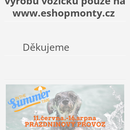
výrobu vozíčků pouze na
www.eshopmonty.cz
Děkujeme