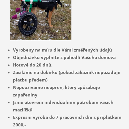
Vyrobeny na míru dle Vámi změřených údajů
Objednávku vyplníte z pohodlí Vašeho domova
Hotové do 20 dnů.
Zasíláme na dobírku (pokud zákazník nepožaduje
platbu předem)
Nepoužíváme neopren, který způsobuje
zapařeniny
Jsme otevření individuálním potřebám vašich
mazlíčků
Expresní výroba do 7 pracovních dní s příplatkem
2000,-