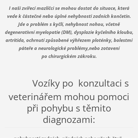
I naši zvířecí mazlíčci se mohou dostat do situace, která
vede k částečné nebo úplné nehybnosti zadních končetin.
Jde o problém s kyčlí, nehybnost nohou, včetně
degenerativní myelopatie (DM), dysplazie kyčelního kloubu,
artritida, ochrnutí způsobené výhřezem ploténky, bolestmi
páteře a neurologické problémy,nebo zotavení
po chirurgickém zákroku.
Vozíky po konzultaci s
veterinářem mohou pomoci
při pohybu s těmito
diagnozami: