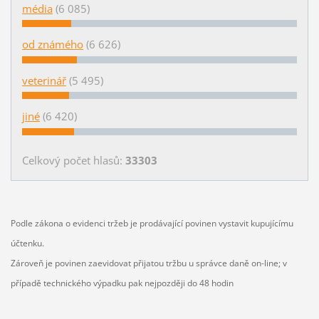
média
(6 085)
od známého
(6 626)
veterinář
(5 495)
jiné
(6 420)
Celkový počet hlasů:
33303
Podle zákona o evidenci tržeb je prodávající povinen vystavit kupujícímu
účtenku.
Zároveň je povinen zaevidovat přijatou tržbu u správce daně on-line; v
případě technického výpadku pak nejpozději do 48 hodin