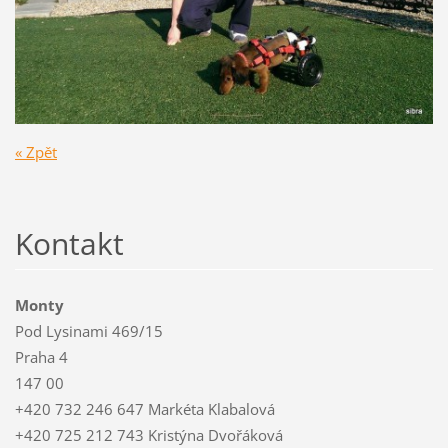
« Zpět
Kontakt
Monty
Pod Lysinami 469/15
Praha 4
147 00
+420 732 246 647 Markéta Klabalová
+420 725 212 743 Kristýna Dvořáková