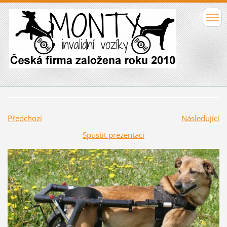
Předchozí
Následující
Spustit prezentaci