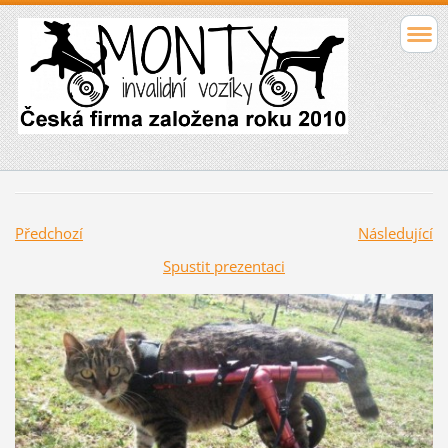
Předchozí
Následující
Spustit prezentaci