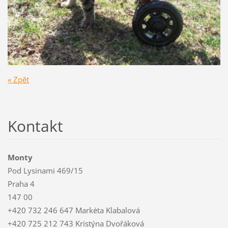
« Zpět
Kontakt
Monty
Pod Lysinami 469/15
Praha 4
147 00
+420 732 246 647 Markéta Klabalová
+420 725 212 743 Kristýna Dvořáková