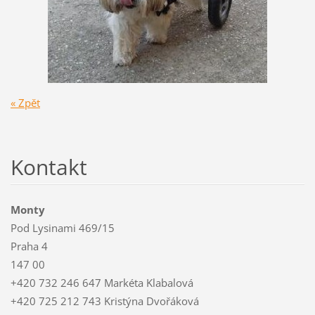
« Zpět
Kontakt
Monty
Pod Lysinami 469/15
Praha 4
147 00
+420 732 246 647 Markéta Klabalová
+420 725 212 743 Kristýna Dvořáková