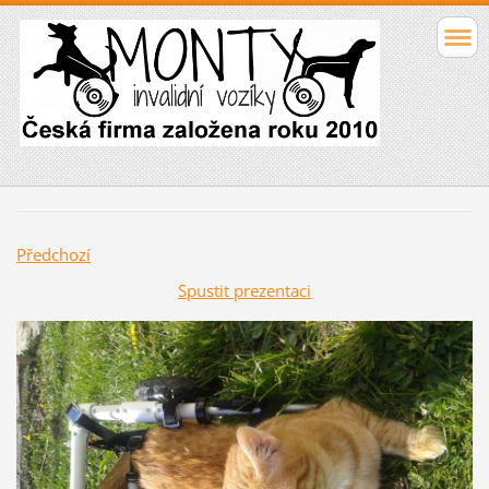
Předchozí
Spustit prezentaci