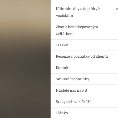
Náhradní díly a doplňky k
vozíčkům
Život s hendikepovaným
zvířátkem
Otázky
Recenze a poznatky od klientů
Kontakt
Smluvní podmínky
Najdete nas na FB
Sraz psích vozíčkářů
Články