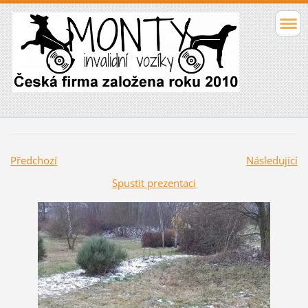
Předchozí
Následující
Spustit prezentaci