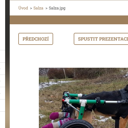
Úvod
>
Salza
>
Salza.jpg
PŘEDCHOZÍ
SPUSTIT PREZENTAC