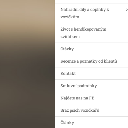
Náhradní díly a doplňky k
vozíčkům
Život s hendikepovaným
zvířátkem
Otázky
Recenze a poznatky od klientů
Kontakt
Smluvní podmínky
Najdete nas na FB
Sraz psích vozíčkářů
Články