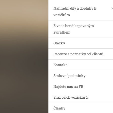
Náhradní díly a doplňky k
vozíčkům
Život s hendikepovaným
zvířátkem
Otázky
Recenze a poznatky od klientů
Kontakt
Smluvní podmínky
Najdete nas na FB
Sraz psích vozíčkářů
Články