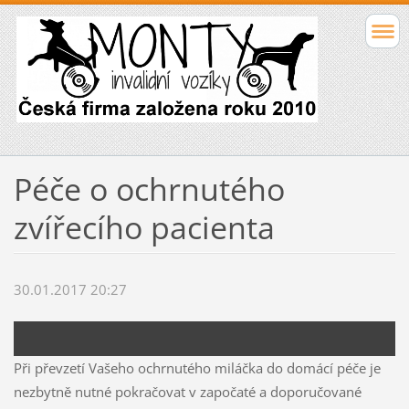
Péče o ochrnutého
zvířecího pacienta
30.01.2017 20:27
Při převzetí Vašeho ochrnutého miláčka do domácí péče je
nezbytně nutné pokračovat v započaté a doporučované