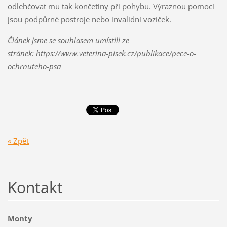
odlehčovat mu tak končetiny při pohybu. Výraznou pomocí
jsou podpůrné postroje nebo invalidní vozíček.
Článek jsme se souhlasem umístili ze
stránek: https://www.veterina-pisek.cz/publikace/pece-o-
ochrnuteho-psa
« Zpět
Kontakt
Monty