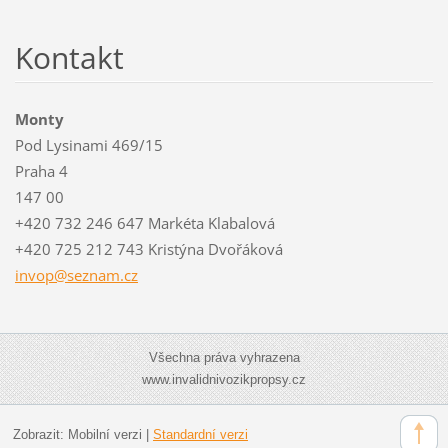
Kontakt
Monty
Pod Lysinami 469/15
Praha 4
147 00
+420 732 246 647 Markéta Klabalová
+420 725 212 743 Kristýna Dvořáková
invop@se
znam.cz
Všechna práva vyhrazena
www.invalidnivozikpropsy.cz
Zobrazit:
Mobilní verzi
|
Standardní verzi