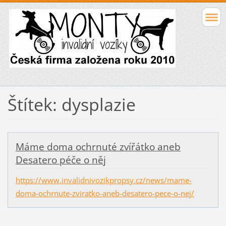
Štítek: dysplazie
Máme doma ochrnuté zvířátko aneb
Desatero péče o něj
https://www.invalidnivozikpropsy.cz/news/mame-
doma-ochrnute-zviratko-aneb-desatero-pece-o-nej/