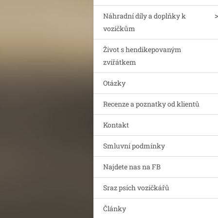
Náhradní díly a doplňky k
vozíčkům
Život s hendikepovaným
zvířátkem
Otázky
Recenze a poznatky od klientů
Kontakt
Smluvní podmínky
Najdete nas na FB
Sraz psích vozíčkářů
Články