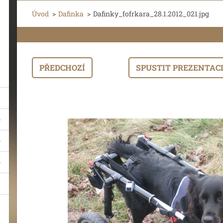
Úvod
>
Dafinka
>
Dafinky_fofrkara_28.1.2012_021.jpg
PŘEDCHOZÍ
SPUSTIT PREZENTAC