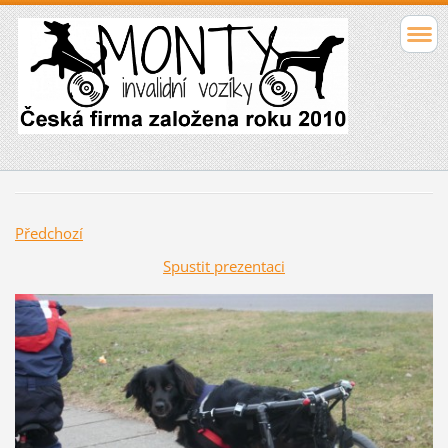
Předchozí
Spustit prezentaci